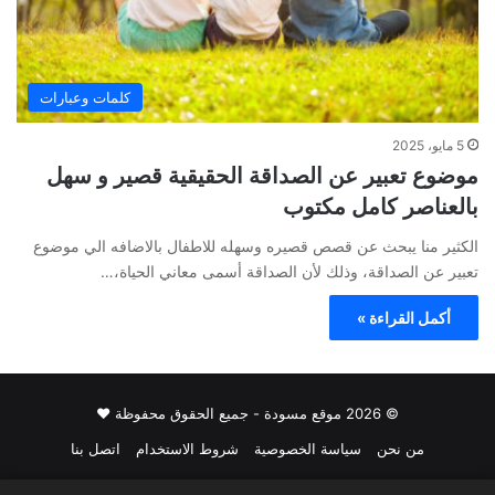
كلمات وعبارات
5 مايو، 2025
موضوع تعبير عن الصداقة الحقيقية قصير و سهل
بالعناصر كامل مكتوب
الكثير منا يبحث عن قصص قصيره وسهله للاطفال بالاضافه الي موضوع
تعبير عن الصداقة، وذلك لأن الصداقة أسمى معاني الحياة،…
أكمل القراءة »
© 2026 موقع مسودة - جميع الحقوق محفوظة ♥
من نحن
سياسة الخصوصية
شروط الاستخدام
اتصل بنا