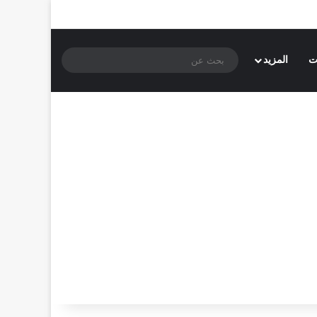
بحث
ت
المزيد
عن