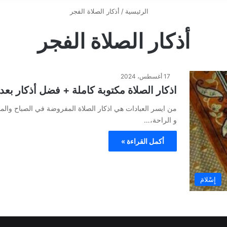
الرئيسية
/
أذكار الصلاة الفجر
أذكار الصلاة الفجر
17 أغسطس، 2024
اذكار الصلاة مكتوبة كاملة + فضل أذكار بعد 
من ايسر العبادات هي اذكار الصلاة المفروضة في الصباح والم
و الراحة،…
أكمل القراءة »
إِسْلامَ