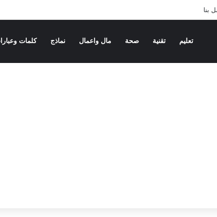
 بنا
تعليم
تقنية
صحة
مال واعمال
نماذج
كلمات وعبارا