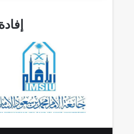
إفادة