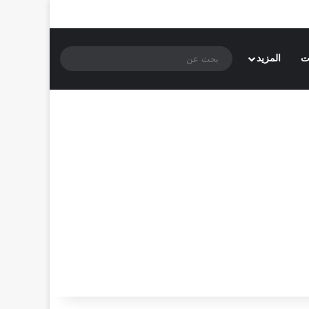
بحث
ت
المزيد
عن