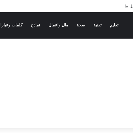
 بنا
تعليم
تقنية
صحة
مال واعمال
نماذج
كلمات وعبارا