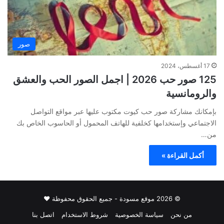
صور
17 أغسطس، 2024
125 صور حب 2026 | اجمل الصور الحب والعشق
والرومانسية
بإمكانك مشاركة صور حب كيوت مكتوب عليها عبر مواقع التواصل
الاجتماعي وإستخدامها كخلفية للهاتف المحمول أو الحاسوب الخاص بك
من…
أكمل القراءة »
© 2026 موقع مسودة - جميع الحقوق محفوظة ♥
من نحن
سياسة الخصوصية
شروط الاستخدام
اتصل بنا