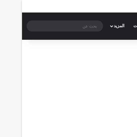
بحث
ت
المزيد
عن