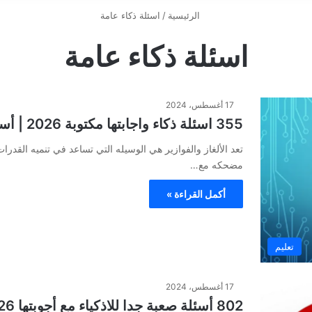
الرئيسية
/
اسئلة ذكاء عامة
اسئلة ذكاء عامة
17 أغسطس، 2024
355 اسئلة ذكاء واجابتها مكتوبة 2026 | أسئلة ذكاء صعبة جدا واجوبتها للموهوبين
تعد الألغاز والفوازير هي الوسيله التي تساعد في تنميه القدرات 
مضحكه مع…
أكمل القراءة »
تعليم
17 أغسطس، 2024
802 أسئلة صعبة جدا للاذكياء مع أجوبتها 2026