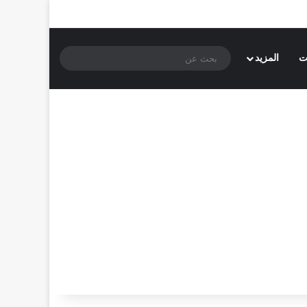
بحث
ت
المزيد
عن