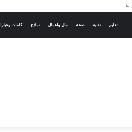
بنا
تعليم
تقنية
صحة
مال واعمال
نماذج
كلمات وعبارا