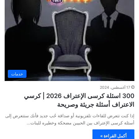
خدمات
17 أغسطس، 2024
300 اسئلة كرسى الإعتراف 2026 | كرسي
الاعتراف أسئلة جريئة وصريحة
إذا كنت تتعرض للقاءات تلفزيونية أو صداقة حُب جديد فأنك ستتعرض إلى
أسئلة كرسى الإعتراف بين الحبيبن مضحكة وخطيره للبنات…
أكمل القراءة »