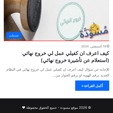
خدمات
19 أغسطس، 2024
كيف اعرف ان كفيلي عمل لي خروج نهائي
(استعلام عن تأشيرة خروج نهائي)
للإجابة عن سؤال كيف اعرف ان كفيلي عمل لي خروج نهائي في النظام
الجديد برقم الهوية او برقم الجواز من…
أكمل القراءة »
© 2026 موقع مسودة - جميع الحقوق محفوظة ♥