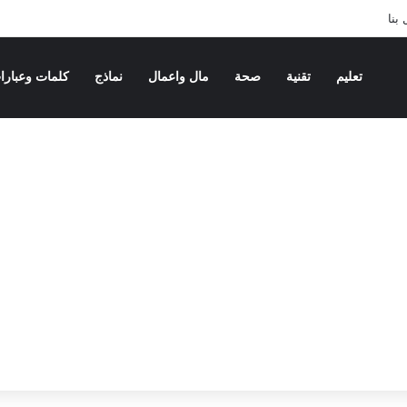
بنا
تعليم
تقنية
صحة
مال واعمال
نماذج
كلمات وعبارا