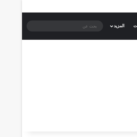
بحث
ت
المزيد
عن