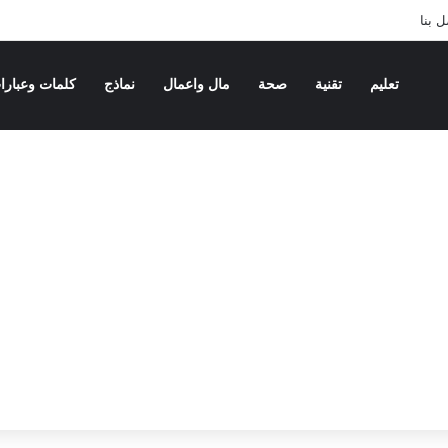
 بنا
تعليم
تقنية
صحة
مال واعمال
نماذج
كلمات وعبارا