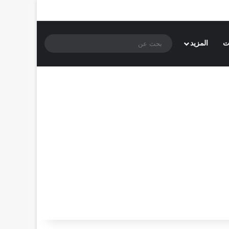
بحث
ت
المزيد
عن