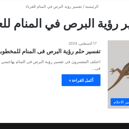
الرئيسية
/
تفسير رؤية البرص في المنام للعزباء
 رؤية البرص في المنام للع
17 أغسطس، 2024
تفسير حلم رؤية البرص فى المنام للمخطوبة
اختلف المفسرون فى تفسير رؤية البرص فى المنام يهاجمني و
فى…
أكمل القراءة »
ر الاحلام