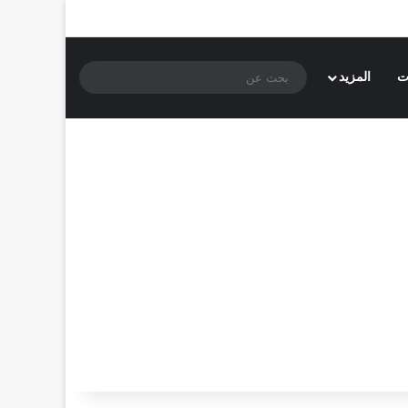
بحث
ت
المزيد
عن