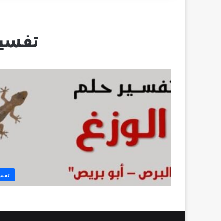
تفسير
تفسي