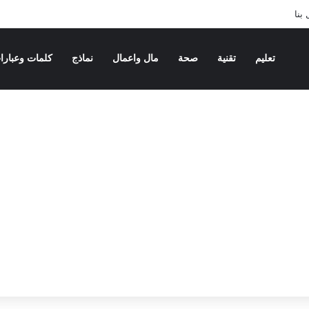
بنا
تعليم
تقنية
صحة
مال واعمال
نماذج
كلمات وعبارا