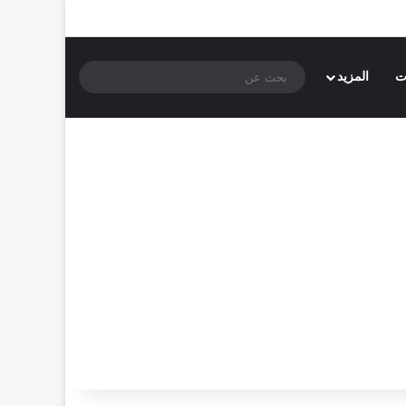
بحث
ت
المزيد
عن