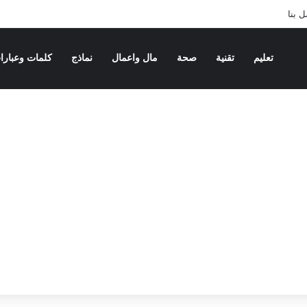
 بنا
تعليم
تقنية
صحة
مال واعمال
نماذج
كلمات وعبارا