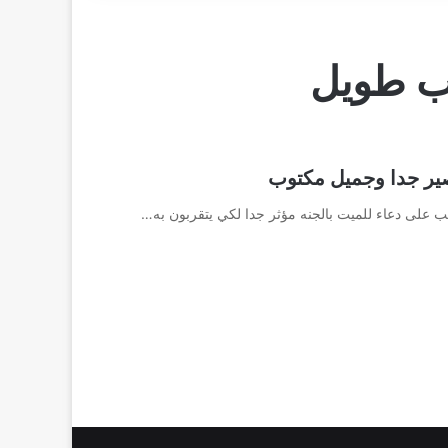
وب طويل
يب على دعاء للميت بالجنه مؤثر جدا لكي يتقربون به…