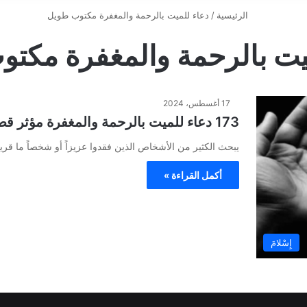
الرئيسية
/
دعاء للميت بالرحمة والمغفرة مكتوب طويل
يت بالرحمة والمغفرة مكت
17 أغسطس، 2024
173 دعاء للميت بالرحمة والمغفرة مؤثر قصير جدا وجميل مكتوب
يبحث الكثير من الأشخاص الذين فقدوا عزيزاً أو شخصاً ما قر
أكمل القراءة »
إِسْلامَ