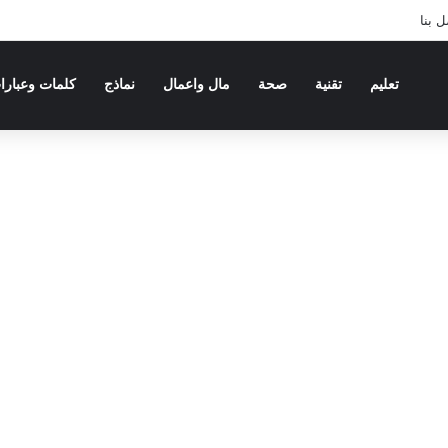
 بنا
تعليم
تقنية
صحة
مال واعمال
نماذج
كلمات وعبارا