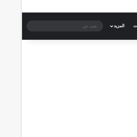
بحث
ت
المزيد
عن