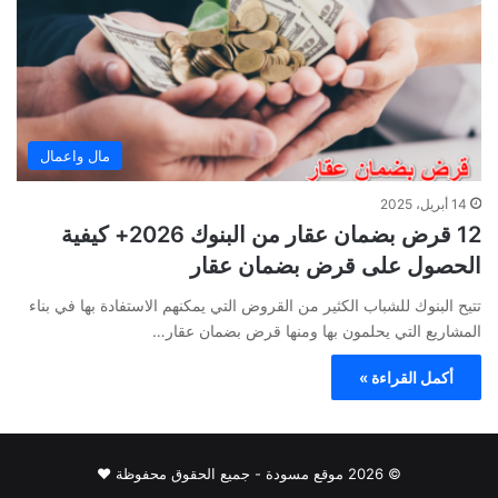
مال واعمال
14 أبريل، 2025
12 قرض بضمان عقار من البنوك 2026+ كيفية
الحصول على قرض بضمان عقار
تتيح البنوك للشباب الكثير من القروض التي يمكنهم الاستفادة بها في بناء
المشاريع التي يحلمون بها ومنها قرض بضمان عقار…
أكمل القراءة »
© 2026 موقع مسودة - جميع الحقوق محفوظة ♥