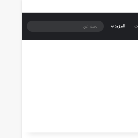
بحث
ت
المزيد
عن