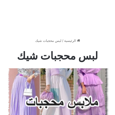
الرئيسية
/
لبس محجبات شيك
لبس محجبات شيك