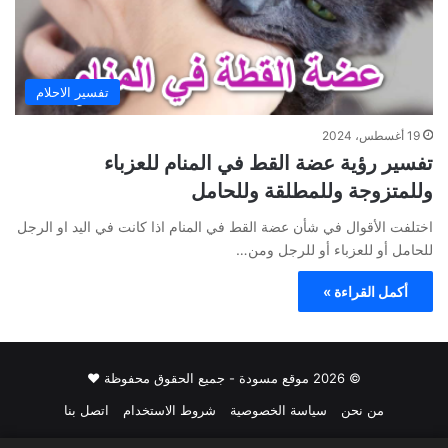
تفسير الاحلام
19 أغسطس، 2024
تفسير رؤية عضة القط في المنام للعزباء
وللمتزوجة وللمطلقة وللحامل
اختلفت الأقوال في شأن عضة القط في المنام اذا كانت في اليد او الرجل
للحامل أو للعزباء أو للرجل ومن…
أكمل القراءة »
© 2026 موقع مسودة - جميع الحقوق محفوظة ♥
من نحن
سياسة الخصوصية
شروط الاستخدام
اتصل بنا