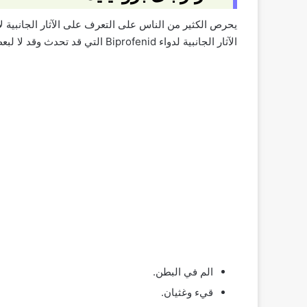
يحرص الكثير من الناس على التعرف على الآثار الجانبية لأ
الآثار الجانبية لدواء Biprofenid التي قد تحدث وقد لا لبعض الأشخاص:
الم في البطن.
قيء وغثيان.