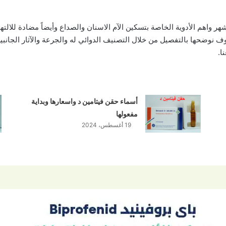
فهو من اشهر واهم الأدوية الخاصة بتسكين الآم الاسنان والصداع وأيضاً مضادة للا
ف نوضحها بالتفصيل من خلال التصنيف الدوائي له والجرعة والآثار الجانبي
ا.
أسماء حقن فيتامين د واسعارها وبداية
مفعولها
19 أغسطس، 2024