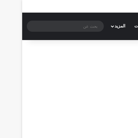
بحث
ت
المزيد
عن