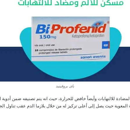
باى بروفينيد
والمضادة للالتهابات وأيضاً خافض للحرارة، حيث انه يتم تصنيفه ضمن أدوية ال
ة المعوية حيث يصل إلى أعلى تركيز له من خلال بلازما الدم عقب تناول ا