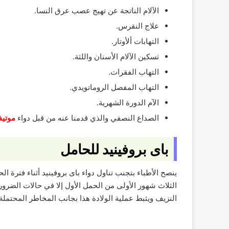
الآلام الناتجة عن تهيج عصب عرق النسا.
علاج النقرس.
التهابات ألأوتار.
تسكين الآلام الأسنان واللثة.
التهاب الفقرات.
التهاب المفصل الروماتويدي.
الآم الدورة الشهرية.
الصداع النصفي والذي قدمنا عنه من قبل دواء
موتيف
باى بروفينيد للحامل
ينصح الأطباء بتجنب تناول دواء باى بروفينيد أثناء فترة 
النزيف ويثبط عملية الولادة هذا بجانب المخاطر المحتملة 