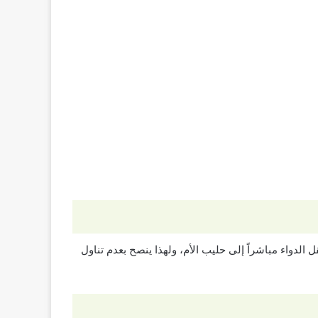
وبالتالي ينتقل الدواء مباشراً إلى حليب الأم، ولهذا ينصح بعدم تناول