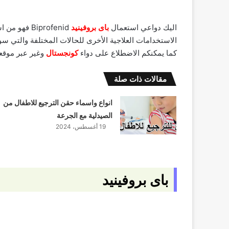
اليك دواعي استعمال
باى بروفينيد
Biprofenid 
الاستخدامات العلاجية الأخرى للحالات المختلفة والتي سو
كما يمكنكم الاضطلاع على دواء
كونجستال
وغير عبر موقعن
مقالات ذات صلة
انواع واسماء حقن الترجيع للاطفال من
الصيدلية مع الجرعة
19 أغسطس، 2024
باى بروفينيد