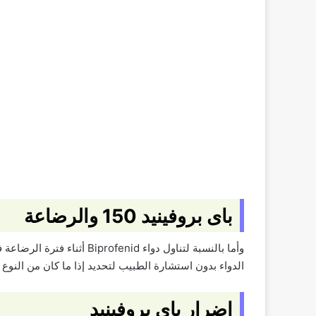
باى بروفينيد 150 والرضاعة
وأما بالنسبة لتناول دواء 
الدواء بدون استشارة الطبيب لتحديد إذا ما كان من النوع
اضرار باى بروفينيد