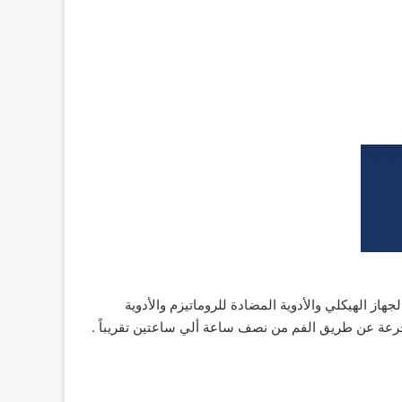
جهاز الهيكلي والأدوية المضادة للروماتيزم والأدوية
لجرعة عن طريق الفم من نصف ساعة ألي ساعتين تقريباً .