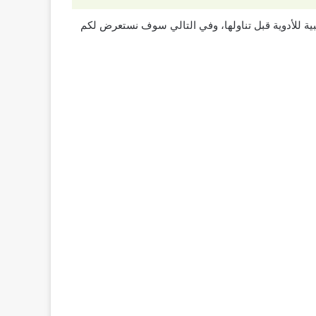
نبية للأدوية قبل تناولها، وفي التالي سوف نستعرض لكم