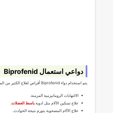
دواعي استعمال Biprofenid
يتم استخدام دواء Biprofenid أقراص لعلاج الكثير من المشاكل الصحية ومنها:
الالتهابات الروماتيزمية المزمنة.
علاج تسكين الآلام مثل ادوية
باسط العضلات
.
علاج الآلام المصحوبة بتورم نتيجة الحوادث.