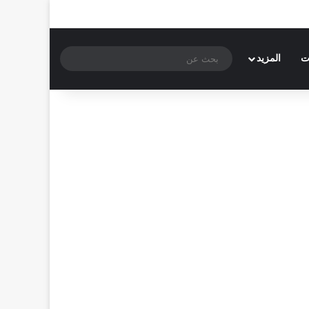
بحث
ت
المزيد
عن