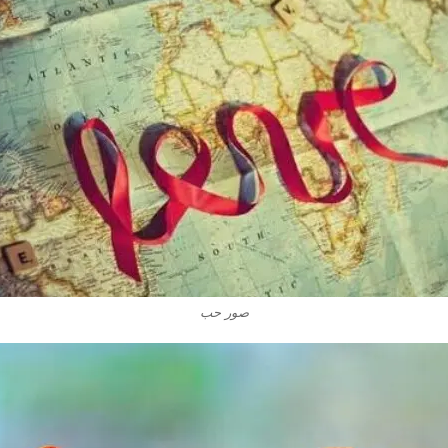
صور حب