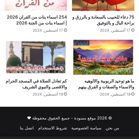
75 دعاء للحبيب بالسعادة و بالرزق و
254 اسماء بنات من القران 2026
براحة البال و بالتوفيق
| اسماء بنات من الجنة 2026
17 أغسطس، 2024
17 أغسطس، 2024
كم تعادل الصلاة في المسجد الحرام
ما هو توحيد الربوبية والالوهيه
والاقصى والنبوي الشريف
والاسماء والصفات و الفرق بينهم
19 أغسطس، 2024
19 أغسطس، 2024
© 2026 موقع مسودة - جميع الحقوق محفوظة ♥
من نحن
سياسة الخصوصية
شروط الاستخدام
اتصل بنا