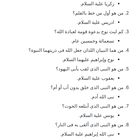
زكريا علية السلام.
من هو أول من خط بالقلم؟
ادريس علية السلام.
كم لبث نوح بدعوة قومة لعبادة الله؟
تسعمائة وخمسين عام.
من هما النبيان اللذان جعل الله فى ذريتهما النبوة؟
نوح وإبراهيم عليهما السلام.
من هو النبى الذى لقب بأبى اليهود؟
يعقوب علية السلام.
من هو النبى الذى خلق بدون أب أو أم؟
نبى الله أدم.
من هو النبى الذى أبتلعه الحوت؟
يونس علية السلام.
من هو النبى الذى ألقى به فى النار؟
نبى الله إبراهيم علية السلام.