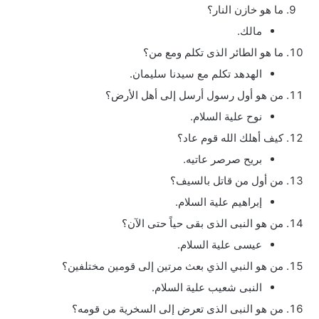
ما هو خازن النار؟
مالك.
ما هو الطائر الذى تكلم ومع من؟
الهدهد تكلم مع سيدنا سليمان.
من هو أول رسول أرسل إلى أهل الأرض؟
نوح علية السلام.
كيف أهلك الله قوم عاد؟
بريح صرصر عاتيه.
من أول من قاتل بالسيف؟
إبراهيم علية السلام.
من هو النبى الذى بقى حياً حتى الآن؟
عيسى علية السلام.
من هو النبي الذي بعث مرتين إلى قومين مختلفين؟
النبى شعيب علية السلام.
من هو النبى الذى تعرض إلى السخرية من قومه؟