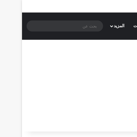
بحث
ت
المزيد
عن