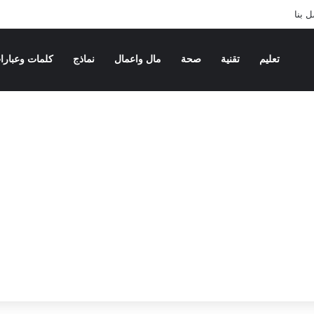
 بنا
تعليم
تقنية
صحة
مال واعمال
نماذج
كلمات وعبارا