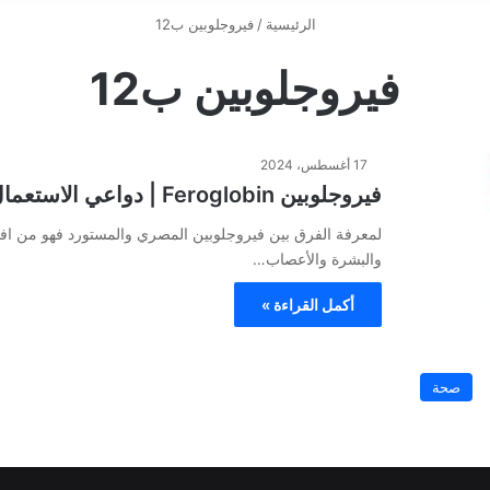
الرئيسية
/
فيروجلوبين ب12
فيروجلوبين ب12
17 أغسطس، 2024
فيروجلوبين Feroglobin | دواعي الاستعمال، الجرعة و الاثار الجانبية
لمعرفة الفرق بين فيروجلوبين المصري والمستورد فهو من افضل
والبشرة والأعصاب…
أكمل القراءة »
صحة