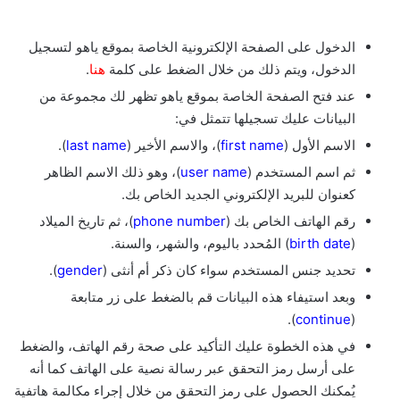
الدخول على الصفحة الإلكترونية الخاصة بموقع ياهو لتسجيل
الدخول، ويتم ذلك من خلال الضغط على كلمة
هنا
.
عند فتح الصفحة الخاصة بموقع ياهو تظهر لك مجموعة من
البيانات عليك تسجيلها تتمثل في:
الاسم الأول (
first name
)، والاسم الأخير (
last name
).
ثم اسم المستخدم (
user name
)، وهو ذلك الاسم الظاهر
كعنوان للبريد الإلكتروني الجديد الخاص بك.
رقم الهاتف الخاص بك (
phone number
)، ثم تاريخ الميلاد
(
birth date
) المُحدد باليوم، والشهر، والسنة.
تحديد جنس المستخدم سواء كان ذكر أم أنثى (
gender
).
وبعد استيفاء هذه البيانات قم بالضغط على زر متابعة
).
continue
(
في هذه الخطوة عليك التأكيد على صحة رقم الهاتف، والضغط
على أرسل رمز التحقق عبر رسالة نصية على الهاتف كما أنه
يُمكنك الحصول على رمز التحقق من خلال إجراء مكالمة هاتفية