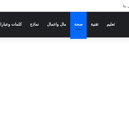
بنا
تعليم
تقنية
صحة
مال واعمال
نماذج
كلمات وعبارا