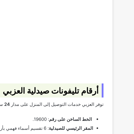
أرقام تليفونات صيدلية العزبي
توفر العزبي خدمات التوصيل إلى المنزل على مدار
24
سا
الخط الساخن على رقم
: 19600.
المقر الرئيسي للصيدلية
: 6 تقسيم أسماء فهمي بأرض الجولف، هيليوبليس، القاهرة.