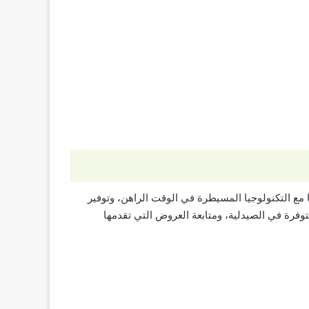
 مع التكنولوجيا المسيطرة في الوقت الراهن، وتوفير
فرة في الصيدلية، ومتابعة العروض التي تقدمها