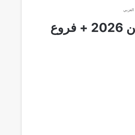
أرقام تليفونات صيدليات العزبي الخط الساخن 2026 + فروع