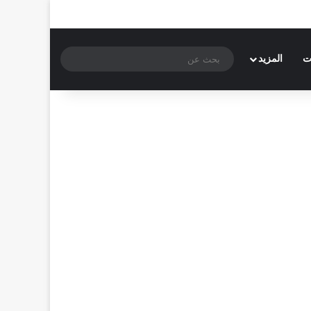
بحث
ت
المزيد
عن