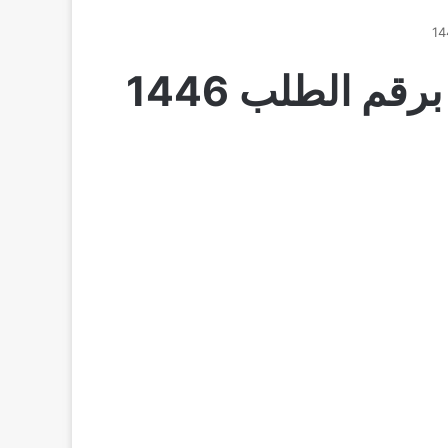
قم الطلب 1446