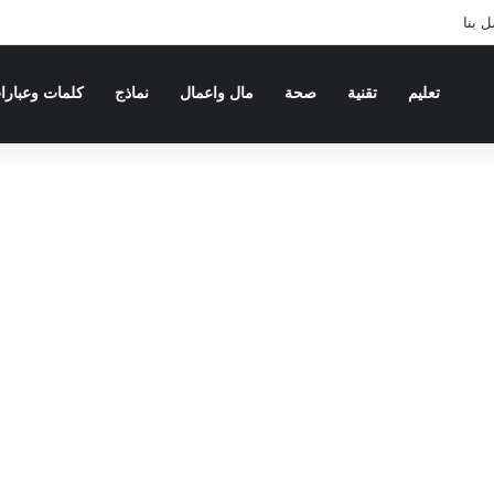
 بنا
تعليم
تقنية
صحة
مال واعمال
نماذج
كلمات وعبارا