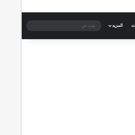
بحث
ت
المزيد
عن