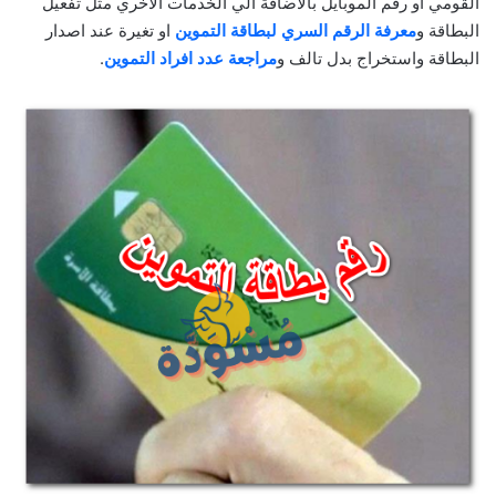
القومي او رقم الموبايل بالاضافة الي الخدمات الاخري مثل تفعيل
البطاقة و
معرفة الرقم السري لبطاقة التموين
او تغيرة عند اصدار
البطاقة واستخراج بدل تالف و
مراجعة عدد افراد التموين
.