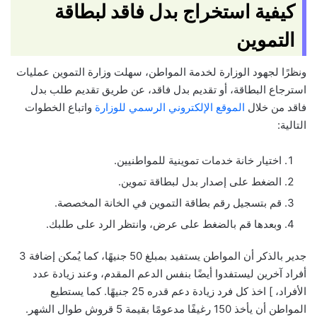
كيفية استخراج بدل فاقد لبطاقة
التموين
ونظرًا لجهود الوزارة لخدمة المواطن، سهلت وزارة التموين عمليات
استرجاع البطاقة، أو تقديم بدل فاقد، عن طريق تقديم طلب بدل
فاقد من خلال
الموقع الإلكتروني الرسمي للوزارة
واتباع الخطوات
التالية:
اختيار خانة خدمات تموينية للمواطنيين.
الضغط على إصدار بدل لبطاقة تموين.
قم بتسجيل رقم بطاقة التموين في الخانة المخصصة.
وبعدها قم بالضغط على عرض، وانتظر الرد على طلبك.
جدير بالذكر أن المواطن يستفيد بمبلغ 50 جنيهًا، كما يُمكن إضافة 3
أفراد آخرين ليستفدوا أيضًا بنفس الدعم المقدم، وعند زيادة عدد
الأفراد، ] اخذ كل فرد زيادة دعم قدره 25 جنيهًا. كما يستطيع
المواطن أن يأخذ 150 رغيفًا مدعومًا بقيمة 5 قروش طوال الشهر.