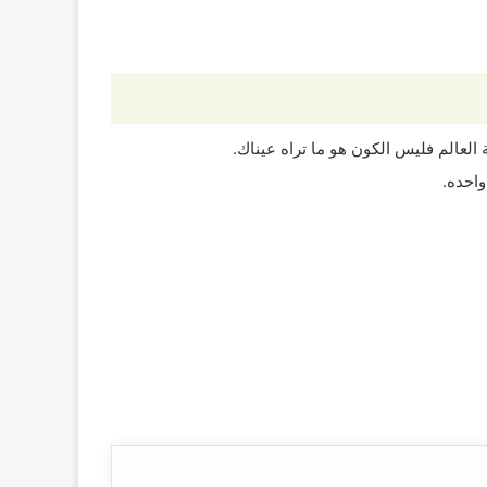
لعالم فليس الكون هو ما تراه عيناك.
احده.