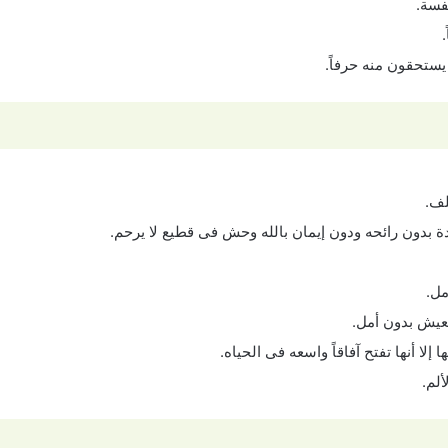
فسة.
يستحقون منه حرفاً.
لف.
ة بدون رائحه ودون إيمان بالله وحش فى قطيع لا يرحم.
مل.
لعيش بدون أمل.
لا أنها تفتح آفاقاً واسعه فى الحياه.
ألم.