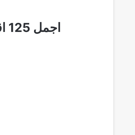
اجمل 125 اقوال و عبارت و حكم عن الحياة و الناس