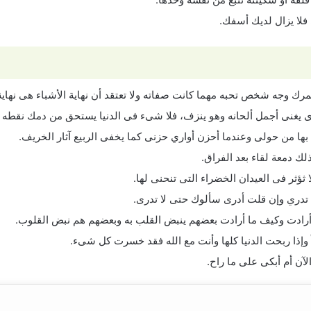
 فلا يزال لديك أسفك.
 وجه شخص تحبه مهما كانت صفاته ولا تعتقد أن نهاية الأشباء هى نهاية ا
ى يغنى أجمل ألحانه وهو ينزف، فلا شىء فى الدنيا يستحق من دمك نقطه و
بها من حولى وعندما أحزن أواري حزنى كما يخفى الربيع آثار الخريف.
لك دمعة لقاء بعد الفراق.
ؤثر فى العيدان الخضراء التى تنحنى لها.
 تدري وإن قلت أدرى سألوك حتى لا تدرى.
أرادت وكيف ما أرادت بعضهم ينبض القلب به وبعضهم هم نبض القلوب.
 وإذا ربحت الدنيا كلها وأنت مع الله فقد خسرت كل شىء.
الآن أم أبكى على ما راح.