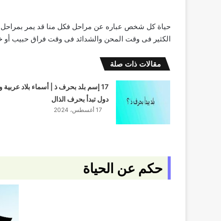
حياة كل شخص عباره عن مراحل فكل منا قد يمر بمراحل ص
الكثير فى وقت المحن والشدائد فى وقت فراق حبيب أو خيان
مقالات ذات صلة
17 إسم بلد بحرف ذ | أسماء بلاد عربية و
دول تبدأ بحرف الذال
17 أغسطس، 2024
حكم عن الحياة