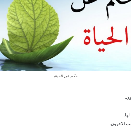
حكم عن الحياة
ون.
ها.
ب الأخرون.