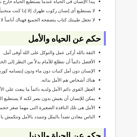
يبدأ الإنسان فى الحياه عندما يستطيع الحياه خارج ن
لا يستطيع أى إنسان ركوب ظهرك إلا إذا كنت منحنياً.
لا تجعل طيبتك كتاب يتصفحه الجميع فهناك أناساً لا 
حكم عن الحياه والأمل
الثقة بالله أزكى عمل والتوكل على الله أوفى أمل.
الأفضل دائماً أن نتطلع للأمام بدلاً من النظر إلى الخ
الإنسان دون أمل كنبات دون ماء ودون إبتسامه كورد
هناك أشخاص هم الأمل بذاته.
العقل القوى دائم الأمل ولديه دائماً ما يبعث على الأ
يمكن للإنسان أن يعيش بدون بصر لكنه لا يستطيع ا
الأمل هى تلك النافذة الصغيرة التى مهما صغر حجمها إ
الناس معادن تصدأ بالملل وتتمدد بالأمل وتنكمش بال
حكم عن الحياة والدنيا