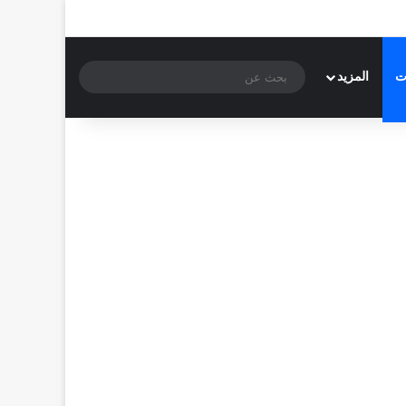
بحث
ت
المزيد
عن