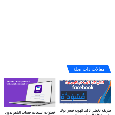
مقالات ذات صلة
طريقة تخطي تاكيد الهويه فيس بوك
خطوات استعادة حساب الياهو بدون