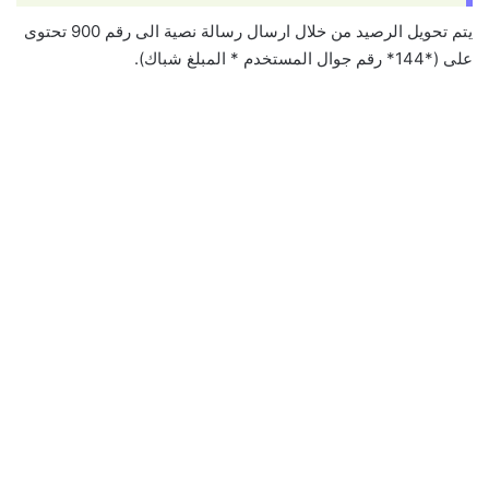
يتم تحويل الرصيد من خلال ارسال رسالة نصية الى رقم 900 تحتوى
على (*144* رقم جوال المستخدم * المبلغ شباك).