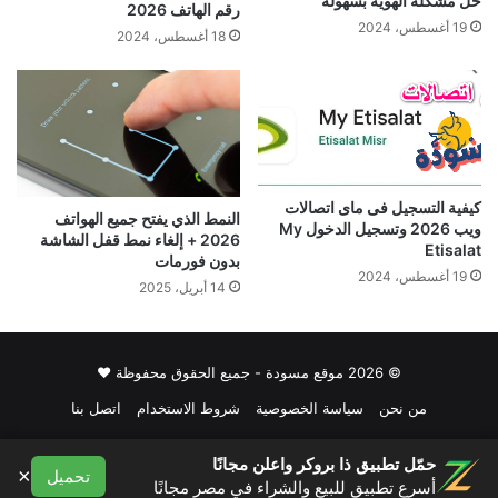
حل مشكلة الهوية بسهولة
رقم الهاتف 2026
19 أغسطس، 2024
18 أغسطس، 2024
كيفية التسجيل فى ماى اتصالات
النمط الذي يفتح جميع الهواتف
ويب 2026 وتسجيل الدخول My
2026 + إلغاء نمط قفل الشاشة
Etisalat
بدون فورمات
19 أغسطس، 2024
14 أبريل، 2025
© 2026 موقع مسودة - جميع الحقوق محفوظة ♥
من نحن
سياسة الخصوصية
شروط الاستخدام
اتصل بنا
فيسبوك
حمّل تطبيق ذا بروكر واعلن مجانًا
×
تحميل
أسرع تطبيق للبيع والشراء في مصر مجانًا