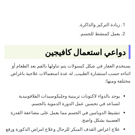
زيادة التركيز والذاكرة.
يعمل كمنشط للجسم.
دواعي استعمال كافيجين
يستخدم العقار في شكل كبسولات يتم تناولها بالفم بعد الطعام أو
اثناءه حسب استشارة الطبيب, له عدة استعمالات علاجية باغراض
مختلفة ومنها:
يوجد بالدواء لاكتونات تربينية وجليكوسيدات الفلافونيدية
لتساعد في تحسين عمل الدورة الدموية بالجسم.
تنشيط الدوبامين في الجسم مما يعمل على مضاعفة القدرة
العصبية بشكل واضح.
علاج اعراض القذف المبكر للرجال وعلاج امراض الذكورة ورفع