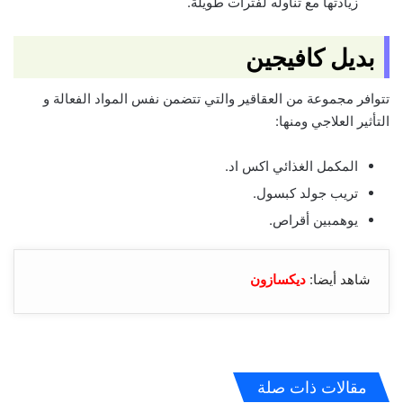
زيادتها مع تناوله لفترات طويلة.
بديل كافيجين
تتوافر مجموعة من العقاقير والتي تتضمن نفس المواد الفعالة و
التأثير العلاجي ومنها:
المكمل الغذائي اكس اد.
تريب جولد كبسول.
يوهمبين أقراص.
شاهد أيضا:
ديكسازون
مقالات ذات صلة