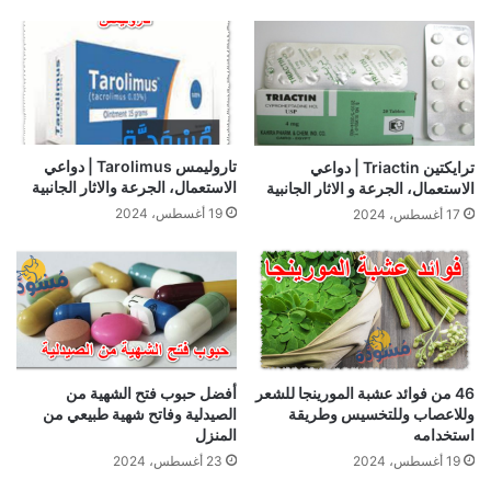
تاروليمس Tarolimus | دواعي
ترايكتين Triactin | دواعي
الاستعمال، الجرعة والاثار الجانبية
الاستعمال، الجرعة و الاثار الجانبية
19 أغسطس، 2024
17 أغسطس، 2024
46 من فوائد عشبة المورينجا للشعر
أفضل حبوب فتح الشهية من
وللاعصاب وللتخسيس وطريقة
الصيدلية وفاتح شهية طبيعي من
استخدامه
المنزل
19 أغسطس، 2024
23 أغسطس، 2024