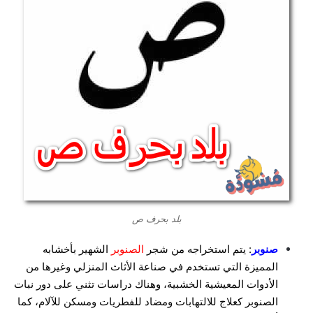
بلد بحرف ص
صنوبر
: يتم استخراجه من شجر
الصنوبر
الشهير بأخشابه
المميزة التي تستخدم في صناعة الأثاث المنزلي وغيرها من
الأدوات المعيشية الخشبية، وهناك دراسات تثني على دور نبات
الصنوبر كعلاج للالتهابات ومضاد للفطريات ومسكن للآلام، كما