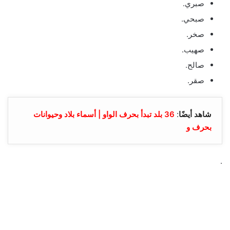
صبري.
صبحي.
صخر.
صهيب.
صالح.
صقر.
شاهد أيضًا
:
36 بلد تبدأ بحرف الواو | أسماء بلاد وحيوانات
بحرف و
.