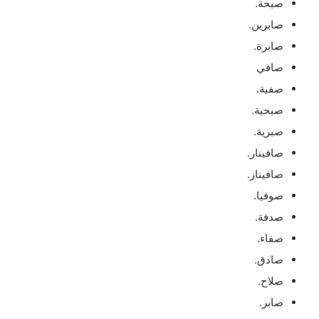
صبحة.
صابرين.
صابرة.
صافي
صفية.
صبحية.
صبرية.
صافينار.
صافيناز.
صوفيا.
صدفة.
صفاء.
صادق.
صلاح.
صابر.