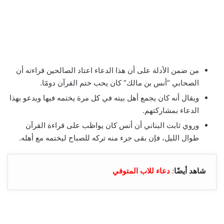
من ضمن الأدلة على أن هذا الدعاء اعتاد الصالحين قراءته أن
الصحابي “أنس بن مالك” كان يحب ختم القرآن دومًا.
ويقال أنه كان يجمع أهل بيته في كل مرة يختمه فيها ويدعو بهذا
الدعاء بمشاركتهم.
وروي ثابت البناني أن أنس كان يواظب على قراءة القرآن
طوال الليل، فإن بقى جزء منه تركه للصباح ليختمه مع أهله.
شاهد أيضًا
:
دعاء للاب المتوفي