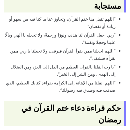
مستجابة
“اللهم تقبل منا ختم القرآن، وتجاوز عنا ما كنا فيه من سهو أو
زيادة أو نقصان”.
“ربي اجعل القرآن لنا هدى، ونورًا ورحمةً، ولا تجعله يا آلهي وبالًا
علينا وحجةً ونقمة”.
“|للهم اجعلنا ممن يقرأ القرآن فيرقى، ولا تجعلنا يا ربي ممن
يقرأه فيشقى”.
“يا رب انقلنا بالقرآن العظيم من الذل إلى العز، ومن الضلال
إلى الهدى، ومن الشر إلى الخير”.
“اللهم انقلنا من الإهانة إلى الكرامة بقراءة كتابك العظيم، الذي
صدقت فيه وصدق فيه رسولك”.
حكم قراءة دعاء ختم القرآن في
رمضان