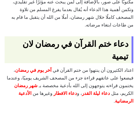
مكتوبًا على صور، بالإضافة إلى لمن يبحث عنه مؤثرًا غير تقليدي،
وتكمن أهمية هذا الدعاء أنه يُقال بعدما يفرغ المسلم من تلاوة
المصحف كاملًا خلال شهر رمضان، أملًا من الله أن يتقبل ما قام به
من طاعات ابتغاء مرضاته.
دعاء ختم القرآن في رمضان لان
تيمية
اعتاد الكثيرون أن ينتهوا من ختم القرآن في
آخر يوم في رمضان
،
فيضعوا على عاتقهم قراءة جزء من المصحف الشريف يوميًا، وعندما
يختمون قراءته يتوجهون إلى الله بأدعية مخصصة بـ
شهر رمضان
الكريم، مثل
دعاء ليلة القدر
، و
دعاء الافطار
وغيرها من
الأدعية
الرمضانية
.