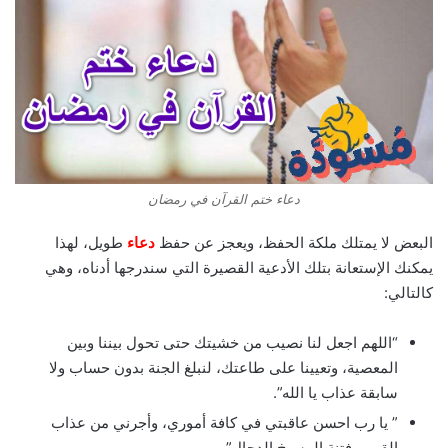
دعاء ختم القرآن في رمضان
البعض لا يمتلك ملكة الحفظ، ويعجز عن حفظ
دعاء
طويل، لهذا
يمكنك الإستعانة بتلك الأدعية القصيرة التي سندرجها أدناه، وهي
كالتالي:
“اللهم اجعل لنا نصيب من خشيتك حتى تحول بيننا وبين
المعصية، وتعيينا على طاعتك، لنبلغ الجنة بدون حساب ولا
سابقة عذاب يا الله”.
” يا رب احسن عاقبتي في كافة أموري، وأجرني من عذاب
القبر، وفتنة المسيخ الدجال”.