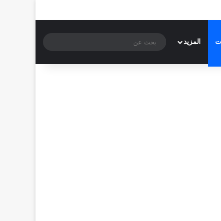
بحث
ت
المزيد
عن