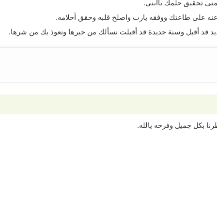
تمنى تحقيق حلمك ياابني.
وأعنه على طاعتك ووفقه يارب واصلح قلبه وحقق أحلامه.
ديد قد أقبل وسنة جديدة قد أقبلت نسألك من خيرها ونعوذ بك من شرها.
رنا بكل جميل وفرحه يالله.