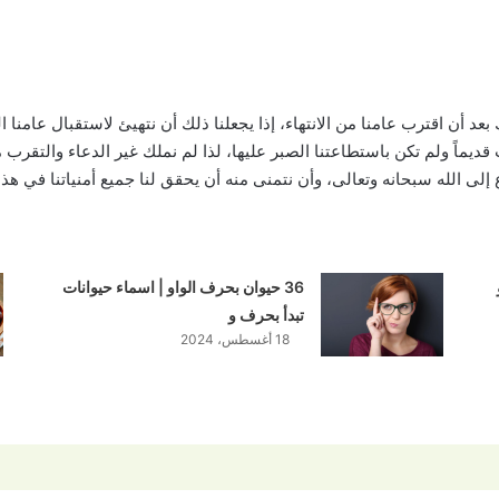
عد أن اقترب عامنا من الانتهاء، إذا يجعلنا ذلك أن نتهيئ لاستقبال عامنا
يماً ولم تكن باستطاعتنا الصبر عليها، لذا لم نملك غير الدعاء والتقرب من
 إلى الله سبحانه وتعالى، وأن نتمنى منه أن يحقق لنا جميع أمنياتنا في هذا 
36 حيوان بحرف الواو | اسماء حيوانات
تبدأ بحرف و
18 أغسطس، 2024