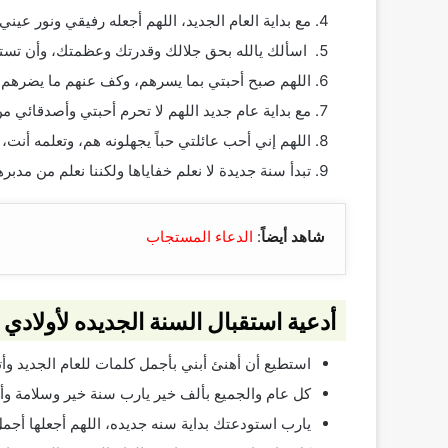
مع بداية العام الجديد، اللهم أجعله رفيقي ونور عيني
اسألك يالله بحق جلالك وقدرتك وعظمتك، وأن تستجي
اللهم صبح أحبتي بما يسرهم، وكف عنهم ما يضرهم، 
مع بداية عام جديد اللهم لا تحرم أحبتي وأصدقائي 
اللهم إني أحب عائلتي حباً يجهلونه هم، وتعلمه أنت، 
تبدأ سنة جديدة لا نعلم خفاياها ولكننا نعلم من مدبرها 
شاهد أيضاً
:
الدعاء المستجاب
أدعية استقبال السنة الجديده لأولادي
استطيع أن أهنئ أبني بأجمل كلمات للعام الجديد وأ
كل عام والجميع بألف خير يارب سنة خير وسلامة وأم
يارب استودعتك بداية سنه جديده، اللهم أجعلها أجمل م