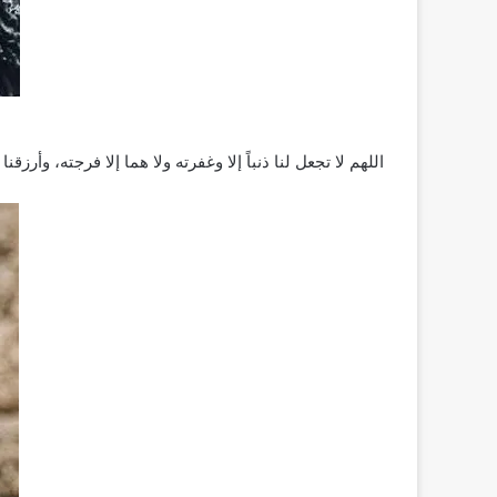
اللهم لا تجعل لنا ذنباً إلا وغفرته ولا هما إلا فرجته، وأرزق