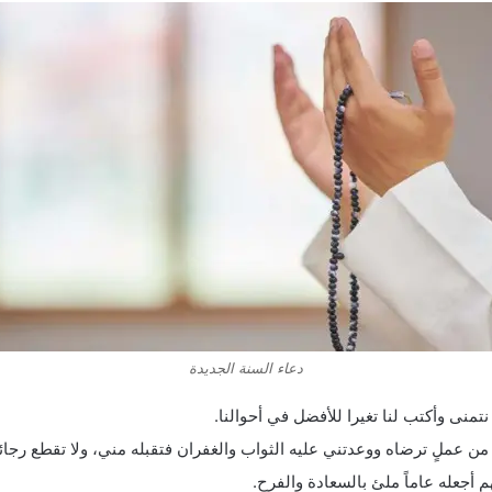
دعاء السنة الجديدة
نتمنى وأكتب لنا تغيرا للأفضل في أحوالنا.
ن عملٍ ترضاه ووعدتني عليه الثواب والغفران فتقبله مني، ولا تقطع رجائي
 أجعله عاماً ملئ بالسعادة والفرح.