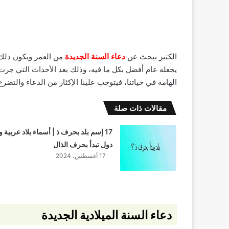
الكثير يبحث عن
دعاء السنة الجديدة
من العمر ويكون ذلك ب
يجعله عام أفضل بكل ما فيه، وذلك بعد الأحداث التي جرت قد
الهامة في حياتنا، فيتوجب علينا الإكثار من الدعاء والتضرع
مقالات ذات صلة
17 إسم بلد بحرف ذ | أسماء بلاد عربية و
دول تبدأ بحرف الذال
17 أغسطس، 2024
دعاء السنة الميلادية الجديدة