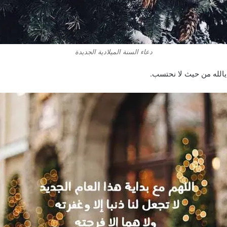
دعاء السنة الميلادية الجديدة
نا يالله من حيث لا نحتسب.