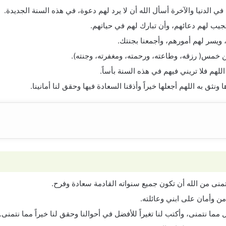
 في الدنيا والآخرة أسأل الله أن لا يرد لهم دعوة، في هذه السنة الجديدة.
ب لهم دعائهم، وأن تبارك لهم في حياتهم.
ويسر لهم أمورهم، وأجمعنا بجنتك.
من خمس( رزقه، وطاعته، ورحمته، ومغفرته، وجنته).
اللهم فلا تريني فيهم في هذه السنة بأساً.
ونثق به اللهم أجعلها خيراً وأذقنا السعادة فيها وحقق لنا أمانينا.
تمنى من الله أن تكون جميع سنواته القادمة سعادة وفرح.
ن وأمان على ابني وعائلته.
ما نتمنى، وأكتب لنا تغيراً للأفضل في أحوالنا وحقق لنا خيراً مما نتمنى.