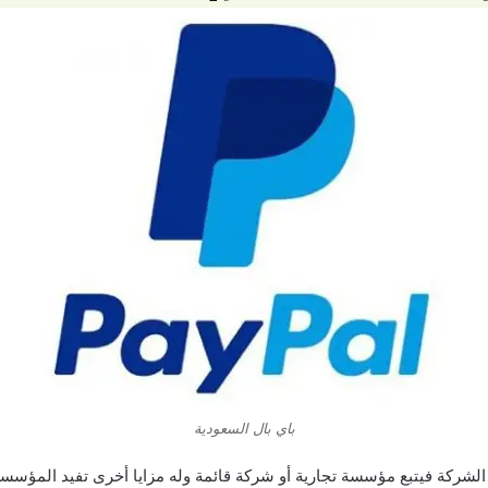
باي بال السعودية
كة فيتبع مؤسسة تجارية أو شركة قائمة وله مزايا أخرى تفيد المؤسسة بك