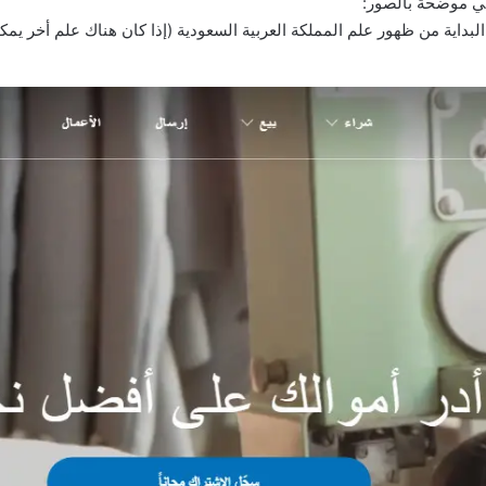
ي موضحة بالصور:
لبداية من ظهور علم المملكة العربية السعودية (إذا كان هناك علم أخر يمك