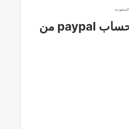
التسجيل في باي بال السعودية 2026 | انشاء حساب paypal من