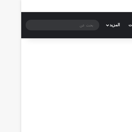
بحث
ت
المزيد
عن