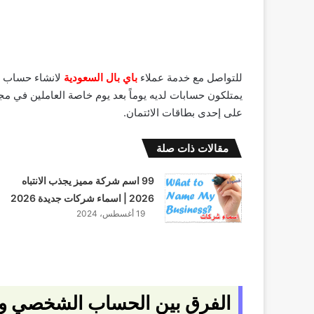
للتواصل مع خدمة عملاء
باي بال السعودية
لانشاء حساب تج
يمتلكون حسابات لديه يوماً بعد يوم خاصة العاملين في م
على إحدى بطاقات الائتمان.
مقالات ذات صلة
99 اسم شركة مميز يجذب الانتباه
2026 | اسماء شركات جديدة 2026
19 أغسطس، 2024
الفرق بين الحساب الشخصي و