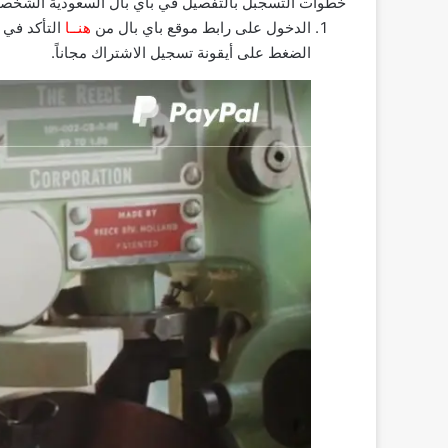
خطوات التسجبل بالتفصيل في باي بال السعودية الشخص
الدخول على رابط موقع باي بال من
هنــا
التأكد في ا
الضغط على أيقونة تسجيل الاشتراك مجاناً.