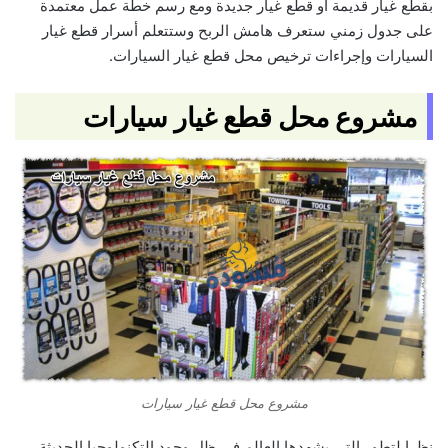
بقطع غيار قديمة أو قطع غيار جديدة ومع رسم خطة عمل معتمدة
على جدول زمني ستعرف هامش الربح وستتعلم أسرار قطع غيار
السيارات وإجراءات ترخيص محل قطع غيار السيارات.
مشروع محل قطع غيار سيارات
مشروع محل قطع غيار سيارات
نظرا لتطور التي يشهدها العالم في ظل وجود التكنولوجيا الحديثة