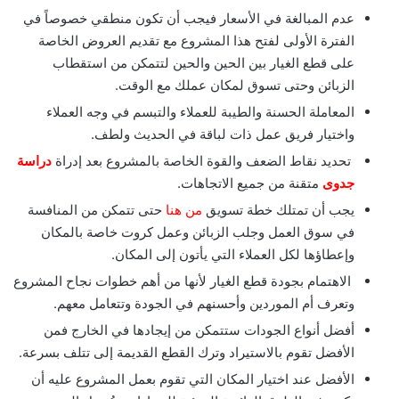
عدم المبالغة في الأسعار فيجب أن تكون منطقي خصوصاً في
الفترة الأولى لفتح هذا المشروع مع تقديم العروض الخاصة
على قطع الغيار بين الحين والحين لتتمكن من استقطاب
الزبائن وحتى تسوق لمكان عملك مع الوقت.
المعاملة الحسنة والطيبة للعملاء والتبسم في وجه العملاء
واختيار فريق عمل ذات لباقة في الحديث ولطف.
تحديد نقاط الضعف والقوة الخاصة بالمشروع بعد إدراة
دراسة
جدوى
متقنة من جميع الاتجاهات.
يجب أن تمتلك خطة تسويق
من هنا
حتى تتمكن من المنافسة
في سوق العمل وجلب الزبائن وعمل كروت خاصة بالمكان
وإعطاؤها لكل العملاء التي يأتون إلى المكان.
الاهتمام بجودة قطع الغيار لأنها من أهم خطوات نجاح المشروع
وتعرف أم الموردين وأحسنهم في الجودة وتتعامل معهم.
أفضل أنواع الجودات ستتمكن من إيجادها في الخارج فمن
الأفضل تقوم بالاستيراد وترك القطع القديمة إلى تتلف بسرعة.
الأفضل عند اختيار المكان التي تقوم بعمل المشروع عليه أن