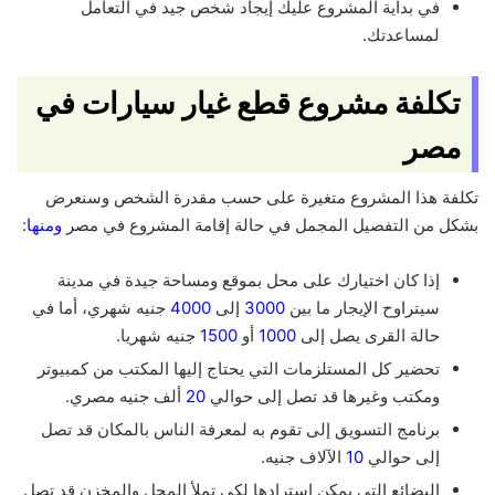
في بداية المشروع عليك إيجاد شخص جيد في التعامل
لمساعدتك.
تكلفة مشروع قطع غيار سيارات في
مصر
تكلفة هذا المشروع متغيرة على حسب مقدرة الشخص وسنعرض
بشكل من التفصيل المجمل في حالة إقامة المشروع في مصر
ومنها
:
إذا كان اختيارك على محل بموقع ومساحة جيدة في مدينة
سيتراوح الإيجار ما بين
3000
إلى
4000
جنيه شهري، أما في
حالة القرى يصل إلى
1000
أو
1500
جنيه شهريا.
تحضير كل المستلزمات التي يحتاج إليها المكتب من كمبيوتر
ومكتب وغيرها قد تصل إلى حوالي
20
ألف جنيه مصري.
برنامج التسويق إلى تقوم به لمعرفة الناس بالمكان قد تصل
إلى حوالي
10
الآلاف جنيه.
البضائع التي يمكن استرادها لكي تملأ المحل والمخزن قد تصل