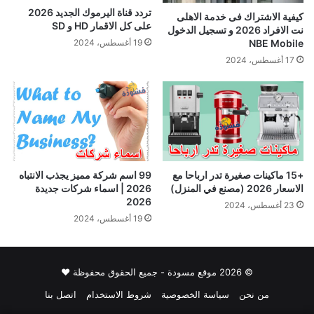
تردد قناة اليرموك الجديد 2026
كيفية الاشتراك فى خدمة الاهلى
على كل الاقمار HD و SD
نت الافراد 2026 و تسجيل الدخول
19 أغسطس، 2024
NBE Mobile
17 أغسطس، 2024
+15 ماكينات صغيرة تدر ارباحا مع
99 اسم شركة مميز يجذب الانتباه
الاسعار 2026 (مصنع في المنزل)
2026 | اسماء شركات جديدة
2026
23 أغسطس، 2024
19 أغسطس، 2024
© 2026 موقع مسودة - جميع الحقوق محفوظة ♥
من نحن
سياسة الخصوصية
شروط الاستخدام
اتصل بنا