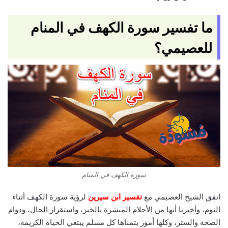
ما تفسير سورة الكهف في المنام
للعصيمي؟
سورة الكهف في المنام
اتفق الشيخ العصيمي مع
تفسير ابن سيرين
لرؤية سورة الكهف أثناء
النوم، وأخبرنا أنها من الأحلام المبشرة بالخير، واستقرار الحال، ودوام
الصحة والستر، وكلها أمور يتمناها كل مسلم يبتغي الحياة الكريمة،