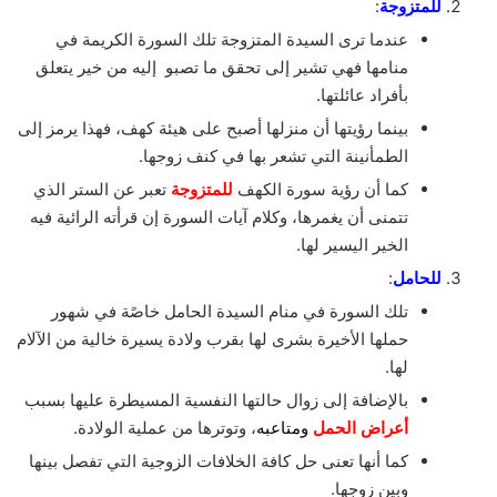
للمتزوجة
:
عندما ترى السيدة المتزوجة تلك السورة الكريمة في
منامها فهي تشير إلى تحقق ما تصبو إليه من خير يتعلق
بأفراد عائلتها.
بينما رؤيتها أن منزلها أصبح على هيئة كهف، فهذا يرمز إلى
الطمأنينة التي تشعر بها في كنف زوجها.
كما أن رؤية سورة الكهف
للمتزوجة
تعبر عن الستر الذي
تتمنى أن يغمرها، وكلام آيات السورة إن قرأته الرائية فيه
الخير اليسير لها.
للحامل
:
تلك السورة في منام السيدة الحامل خاصًة في شهور
حملها الأخيرة بشرى لها بقرب ولادة يسيرة خالية من الآلام
لها.
بالإضافة إلى زوال حالتها النفسية المسيطرة عليها بسبب
أعراض الحمل
ومتاعبه
، وتوترها من عملية الولادة.
كما أنها تعنى حل كافة الخلافات الزوجية التي تفصل بينها
وبين زوجها.