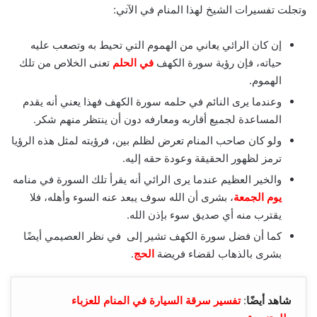
وتجلت تفسيرات الشيخ لهذا المنام في الآتي:
إن كان الرائي يعاني من الهموم التي تحيط به وتصعب عليه
حياته، فإن رؤية سورة الكهف
في الحلم
تعنى الخلاص من تلك
الهموم.
وعندما يرى النائم في حلمه سورة الكهف فهذا يعني أنه يقدم
المساعدة لجميع أقاربه ومعارفه دون أن ينتظر منهم شكر.
ولو كان صاحب المنام تعرض لظلم بين، فرؤيته لمثل هذه الرؤيا
ترمز لظهور الحقيقة وعودة حقه إليه.
والخير العظيم عندما يرى الرائي أنه يقرأ تلك السورة في منامه
يوم الجمعة
، بشرى أن الله سوف يبعد عنه السوء وأهله، فلا
يقترب منه أي صديق سوء بإذن الله.
كما أن فضل سورة الكهف تشير إلى في نظر العصيمي أيضًا
بشرى بالذهاب لقضاء فريضة
الحج
.
شاهد أيضًا
:
تفسير سرقة السيارة في المنام للعزباء