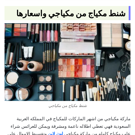
شنط مكياج من مكياجي واسعارها
شنط مكياج من مكياجي
ماركة مكياجي من اشهر الماركات للمكياج في المملكه العربية
السعودية فهي تعطي اطلاله ناعمة ومشرقة ويمكن للعرائس شراء
علب مكياج كامله من ماركة مكياجي
اون لاين
وتقسيط الاموال علي