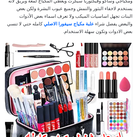
ومكياجي وساكو وفيكتوريا سيكرت ويعطي المكياج لمعة وبريق لانه
يستخدم لاخفاء البثور والنمش وجميع عيوب البشرة ولكن بعض
البنات تجهل اساسيات الميكب ولا تعرف اسماء بعض الأدوات
والبعض يفضل شراء
علبة مكياج سيفورا الاصلي
كامله حتي لا تنسي
بعض الادوات وتكون سهلة الاستخدام.