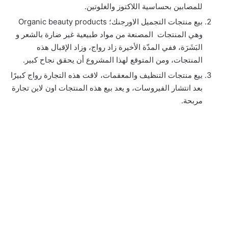
للمصابين بحساسية اللاكتوز والغلوتين.
بيع منتجات التجميل الاورجنك؛ Organic beauty products
وهي المنتجات المصنعة من مواد طبيعية غير ضارة بالشعر و
البَشَرَة، ففي المدّة الأخيرة زاد رواج، وزاد الإقبال هذه
المنتجات، ومن المتوقع لهذا المشروع أن يحقق نجاح كبير.
بيع منتجات التنظيف والمعقمات، لاقت هذه التجارة رواج كبيرًا
بعد انتشار الفيروسات، و يعد بيع هذه المنتجات اون لاين تجارة
مربحة.