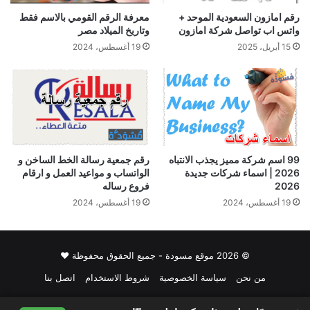
رقم امازون السعودية الموحد +
معرفة الرقم القومي بالاسم فقط
واتس اب تواصل شركة امازون
وتاريخ الميلاد مصر
15 أبريل، 2025
19 أغسطس، 2024
99 اسم شركة مميز يجذب الانتباه
رقم جمعية رسالة الخط الساخن و
2026 | اسماء شركات جديدة
الواتساب و مواعيد العمل و ارقام
2026
فروع رساله
19 أغسطس، 2024
19 أغسطس، 2024
© 2026 موقع مسودة - جميع الحقوق محفوظة ♥
من نحن
سياسة الخصوصية
شروط الاستخدام
اتصل بنا