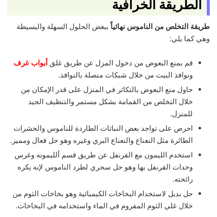
الطريقة الخرافية
طريقة التخلص من الناموس نهائياً
ببعض الحلول السهلة والبسيطة
وهي كما يلي:
قم بمنع البعوض من دخول المزل عن طريق غلق
أبواب غرف
ونوافذ البيت من خلال شبكات متصلة بالنوافذ.
حاول منع البعوض بالتكاثر في المنزل على قدر الإمكان من
خلال التخلص من القمامة بشكل مستمر والتنظيف الجيد
للمنزل.
احرص على تواجد بعض النباتات الطاردة للناموس والحشرات
الطائرة مثل النعناع والنعناع البري وغيره وهو حل فعال ومميز.
استخدم الليمون مع القرنفل عن طريق قسم ألليمونه وغرس
وحدات القرنفل بها وهو حل سحري لطرد الناموس لإنه يكره
رائحته.
حل بديل لاستخدام البخاخات الكيميائية وهو بخاخات الثوم من
خلال غلي الثوم المفروم في الماء واستخدامه في البخاخات.