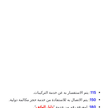
115
: يتم الاستفسار به عن خدمة التركيبات.
150
: يتم الاتصال به للاستفادة من خدمة حجز مكالمة دولية.
180
: لمعرفة رقم من خدمة “
دليل الهاتف
“.