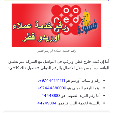
رقم خدمة عملاء اوريدو قطر
أما إن كنت خارج قطر، وترغب في التواصل مع الشركة عبر تطبيق
الواتساب، أو من خلال الاتصال بالرقم الدولي فتفصيل ذلك كالآتي:
رقم واتساب أوريدو هو
97444141111+
.
بينما الرقم الدولي هو
97444380000+
.
أما رقم البريد الصوتي هو
44448888
.
بالنسبة لخدمة الثريا فرقمها
44249004
.