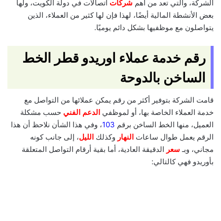
الشركة، والتي تعد من أهم
شركات
اتصالات في دولة الكويت، ولها
بعض الأنشطة المالية أيضًا، لهذا فإن لها كثير من العملاء، الذين
يتواصلون مع موظفيها بشكل دائم يوميًا.
رقم خدمة عملاء اوريدو قطر الخط
الساخن بالدوحة
قامت الشركة بتوفير أكثر من رقم يمكن عملائها من التواصل مع
خدمة العملاء الخاصة بها، أو لموظفي
الدعم الفني
حسب مشكلة
العميل، منها الخط الساخن برقم
103
، وفي هذا الشأن نلاحظ أن هذا
الرقم يعمل طوال ساعات
النهار
وكذلك
الليل
، إلى جانب كونه
مجاني، وبـ
سعر
الدقيقة العادية، أما بقية أرقام التواصل المتعلقة
بأوريدو فهي كالتالي: