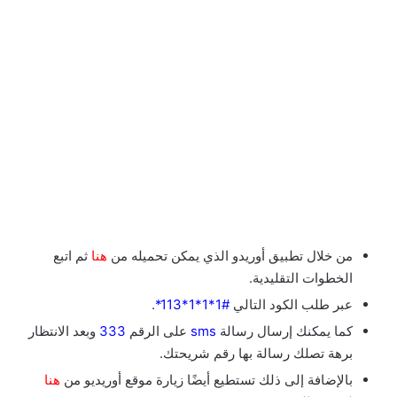
من خلال تطبيق أوريدو الذي يمكن تحميله من
هنا
ثم اتبع
الخطوات التقليدية.
عبر طلب الكود التالي
#1*1*1*113*
.
كما يمكنك إرسال رسالة
sms
على الرقم
333
وبعد الانتظار
برهة تصلك رسالة بها رقم شريحتك.
بالإضافة إلى ذلك تستطيع أيضًا زيارة موقع أوريديو من
هنا