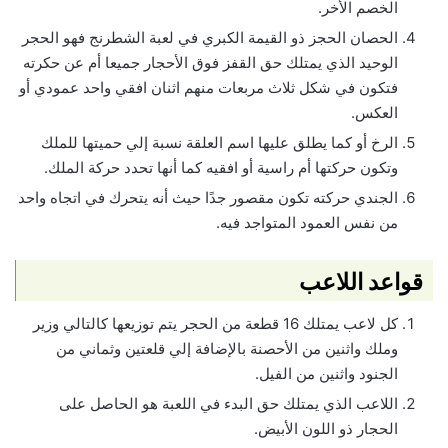
الخصم الأخر.
الحصان الحجز ذو القيمة الكبري في لعبة الشطرنج فهو الحجر
الوحيد الذي يمتلك حق القفز فوق الأحجار جميعا أم عن حكرته
فتكون في شكل ثلاث مربعات منهم اثنان افقي واحد عمودي أو
العكس.
الرخ أو كما يطلق عليها اسم العلقة نسبة إلي حميتها للملك
وتكون حركتها أم راسية أو افقيه كما أنها تحدد حركة الملك.
الجندي حركته تكون مقصور جدًا حيث أنه يتحرك في اتجاه واحد
من نفس العمود المتواجد فيه.
قواعد اللاعب
كل لاعب يمتلك 16 قطعة من الحجر يتم توزيعها كالتالي وزير
وملك واثنين من الأحصنة بالإضافة إلي قلعتين وثماني من
الجنود واثنين من الفيل.
اللاعب الذي يمتلك حق البدء في اللعبة هو الحاصل على
الحجار ذو اللون الأبيض.