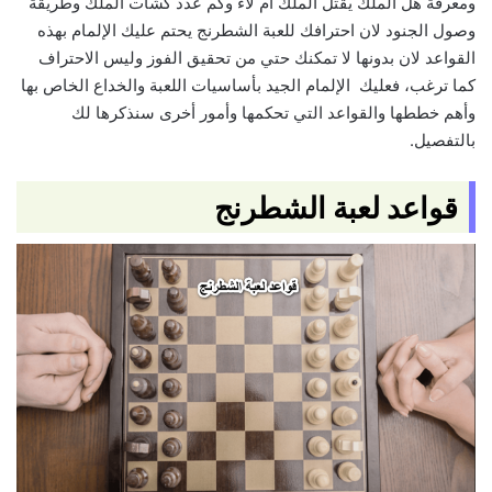
ومعرفة هل الملك يقتل الملك ام لاء وكم عدد كشات الملك وطريقة
وصول الجنود لان احترافك للعبة الشطرنج يحتم عليك الإلمام بهذه
القواعد لان بدونها لا تمكنك حتي من تحقيق الفوز وليس الاحتراف
كما ترغب، فعليك الإلمام الجيد بأساسيات اللعبة والخداع الخاص بها
وأهم خططها والقواعد التي تحكمها وأمور أخرى سنذكرها لك
بالتفصيل.
قواعد لعبة الشطرنج