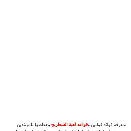
لمعرفة فوائد قوانين و
قواعد لعبة الشطرنج
وخططها للمبتئدين