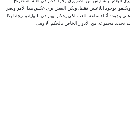
يري البعض بأنه ليس من الضروري وجود حكم في لعبة الشطرنج
ويكتفوا بوجود اللاعبين فقط، ولكن البعض يري عكس هذا الأمر ويصر
على وجوده أثناء ساعه اللعب لكي يحكم بيهم في النهاية ونتيجة لهذا
تم تحديد مجموعه من الأدوار الخاص بالحكم ألا وهي