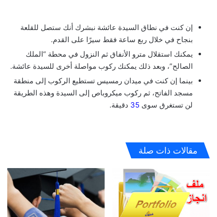
إن كنت في نطاق السيدة عائشة نبشرك أنك ستصل للقلعة
بنجاح في خلال ربع ساعة فقط سيرًا على القدم.
يمكنك استقلال مترو الأنفاق ثم النزول في محطة “الملك
الصالح”، وبعد ذلك يمكنك ركوب مواصلة أخرى للسيدة عائشة.
بينما إن كنت في ميدان رمسيس تستطيع الركوب إلى منطقة
مسجد الفاتح، ثم ركوب ميكروباص إلى السيدة وهذه الطريقة
لن تستغرق سوى
35
دقيقة.
مقالات ذات صلة