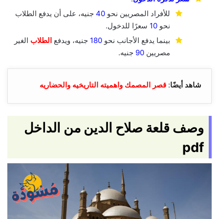
للأفراد المصريين نحو
40
جنيه، على أن يدفع الطلاب
نحو
10
سعرًا للدخول.
بينما يدفع الأجانب نحو
180
جنيه، ويدفع
الطلاب
الغير
مصريين
90
جنيه.
شاهد أيضًا
:
قصر المصمك واهميته التاريخيه والحضاريه
وصف قلعة صلاح الدين من الداخل
pdf