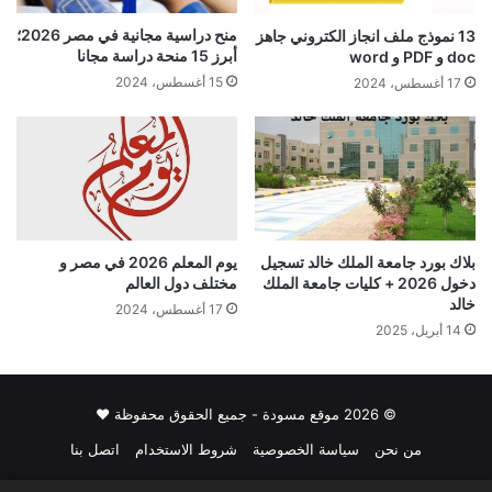
منح دراسية مجانية في مصر 2026؛
13 نموذج ملف انجاز الكتروني جاهز
أبرز 15 منحة دراسة مجانا
doc و PDF و word
15 أغسطس، 2024
17 أغسطس، 2024
بلاك بورد جامعة الملك خالد تسجيل
يوم المعلم 2026 في مصر و
دخول 2026 + كليات جامعة الملك
مختلف دول العالم
خالد
17 أغسطس، 2024
14 أبريل، 2025
© 2026 موقع مسودة - جميع الحقوق محفوظة ♥
من نحن
سياسة الخصوصية
شروط الاستخدام
اتصل بنا