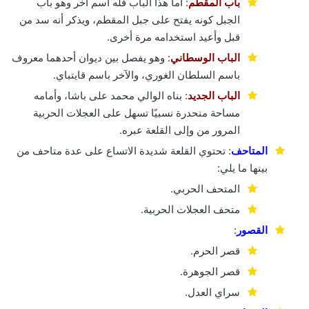
باب المقطم
: أما هذا الباب فله اسم آخر وهو باب
الجبل كونه يفتح على جبل المقطم، ويذكر أنه سد من
قبل وأعيد استخدامه مرة أخرى.
الباب الوسطاني
: وهو يفصل بين ديوان أحدهما معروف
باسم السلطان الغوري، والآخر باسم قايتباي.
الباب الجديد
: بناه الوالي محمد على باشا، وأمامه
مساحة منحدرة نسبيًا تسهل على العجلات الحربية
المرور من وإلى القلعة عبره.
المتاحف
: تحتوي القلعة شديدة الاتساع على عدة متاحف من
بينها ما يلي:
المتحف الحربي.
متحف العجلات الحربية.
القصور
:
قصر الحرم.
قصر الجوهرة.
سراي العدل.