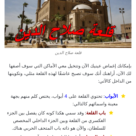
قلعة صلاح الدين
بإمكانك إغماض عينيك الآن وتتخيل معي الأماكن التي سوف أصفها
لك الآن، أراهنك أنك سوف تصبح عاشقًا لهذه القلعة مثلي، وتكوينها
من الداخل كالآتي:
الأبواب
: تحتوي القلعة على
4
أبواب، يختص كلم منهم بجهة
معينة واسمائهم كالتالي:
باب القلعة
: وقد سمي هكذا كونه كان يفصل بين الجزء
الغكسري من القلعة وبين الجزء الداخلي المخصص
للسلطان، والآن هو ذاته باب المتحف الحربي هناك.