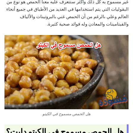
غير مسموح به كل ذلك وأكثر ستتعرف عليه معنا الحمص هو نوع من
البقوليات التي يتم استخدامها في العديد من الأطباق في جميع أنحاء
العالم وعلي ىالرغم من أن الحمص غني بالبروتينات والألياف
والفيتامينات والمعادن وله فوائد صحية كثيرة.
هل الحمص مسموح في الكيتو
هل الحمص مسموح في الكيتو دايت؟