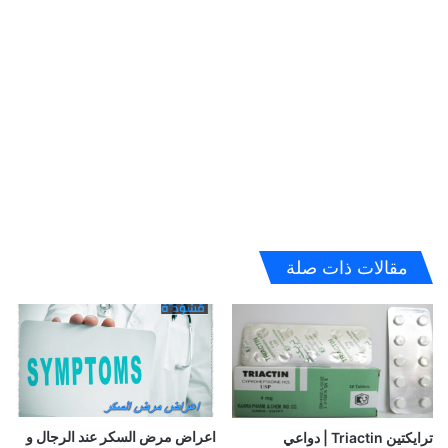
مقالات ذات صلة
اعراض مرض السكر عند الرجال و
ترايكتين Triactin | دواعي