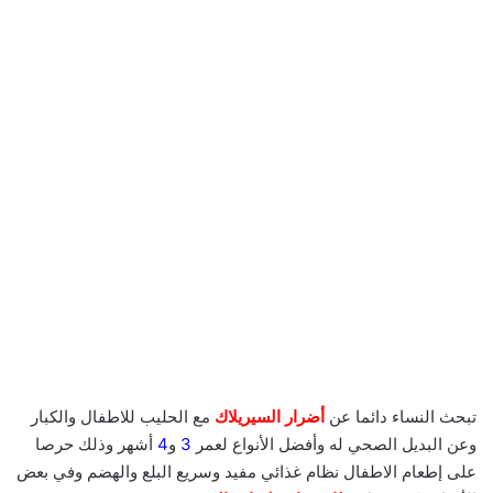
تبحث النساء دائما عن
أضرار السيريلاك
مع الحليب للاطفال والكبار
وعن البديل الصحي له وأفضل الأنواع لعمر
3
و
4
أشهر وذلك حرصا
على إطعام الاطفال نظام غذائي مفيد وسريع البلع والهضم وفي بعض