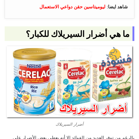
شاهد ايضا
:
ليوميتاسين حقن دواعي الاستعمال
ما هي أضرار السيريلاك للكبار؟
أضرار السيريلاك
بالرغم من توفر العديد من الفوائد إلا أنه يعطي بعض الأضرار على