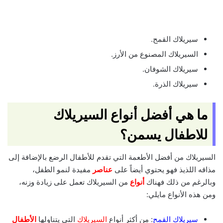
سيريلاك القمح.
السيريلاك المصنوع من الأرز.
سيريلاك الشوفان.
سيريلاك الذرة.
ما هي أفضل أنواع السيريلاك
للاطفال يسمن؟
السيريلاك من أفضل الأطعمة التي تقدم للأطفال الرضع بالإضافة إلى
مذاقه اللذيذ فهو يحتوي أيضاً على
عناصر
مفيدة لنمو الطفل،
وبالرغم من ذلك فهناك
أنواع
من السيريلاك تعمل على زيادة وزنه،
ومن هذه الأنواع مايلي:
سيريلاك القمح
: من أكثر أنواع
السيريلاك
التي يتناولها
الأطفال