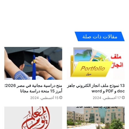
مقالات ذات صلة
منح دراسية مجانية في مصر 2026؛
13 نموذج ملف انجاز الكتروني جاهز
أبرز 15 منحة دراسة مجانا
doc و PDF و word
15 أغسطس، 2024
17 أغسطس، 2024