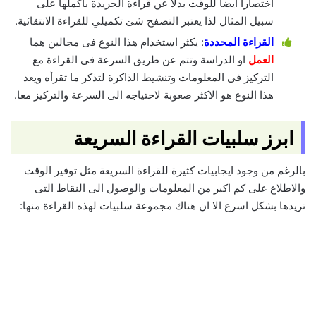
اختصارا ايضا للوقت بدلا عن قراءة الجريدة بأكملها على
سبيل المثال لذا يعتبر التصفح شئ تكميلي للقراءة الانتقائية.
القراءة المحددة
: يكثر استخدام هذا النوع فى مجالين هما
العمل
او الدراسة وتتم عن طريق السرعة فى القراءة مع
التركيز فى المعلومات وتنشيط الذاكرة لتذكر ما تقرأه ويعد
هذا النوع هو الاكثر صعوبة لاحتياجه الى السرعة والتركيز معا.
ابرز سلبيات القراءة السريعة
بالرغم من وجود ايجابيات كثيرة للقراءة السريعة مثل توفير الوقت
والاطلاع على كم اكبر من المعلومات والوصول الى النقاط التى
تريدها بشكل اسرع الا ان هناك مجموعة سلبيات لهذه القراءة منها: